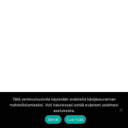
Tällä verkkosivustolla käytetään evästeitä kävijäseurannan
mahdollistamiseksi. Voit halutessasi estää evästeet selaimesi
asetuksista.
Selvä!
Lue lisää