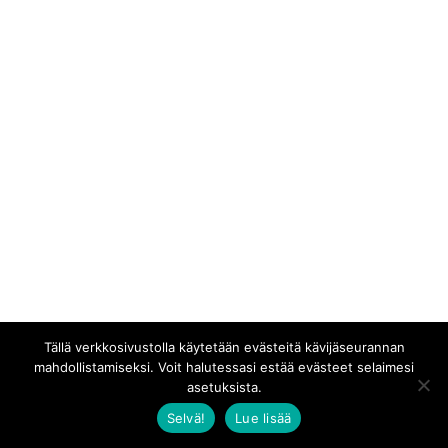
Tällä verkkosivustolla käytetään evästeitä kävijäseurannan
mahdollistamiseksi. Voit halutessasi estää evästeet selaimesi
asetuksista.
Selvä!
Lue lisää