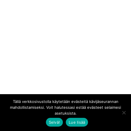
Tällä verkkosivustolla käytetään evästeitä kävijäseurannan
mahdollistamiseksi. Voit halutessasi estää evästeet selaimesi
asetuksista.
Selvä!
Lue lisää