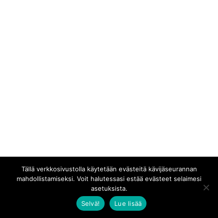
Tällä verkkosivustolla käytetään evästeitä kävijäseurannan
mahdollistamiseksi. Voit halutessasi estää evästeet selaimesi
asetuksista.
Selvä!
Lue lisää