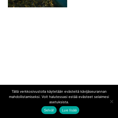
Tällä verkkosivustolla käytetään evästeitä kävijäseurannan
mahdollistamiseksi. Voit halutessasi estää evästeet selaimesi
asetuksista.
Selvä!
Lue lisää