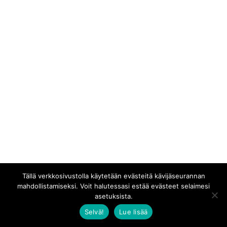
Tällä verkkosivustolla käytetään evästeitä kävijäseurannan
mahdollistamiseksi. Voit halutessasi estää evästeet selaimesi
asetuksista.
Selvä!
Lue lisää