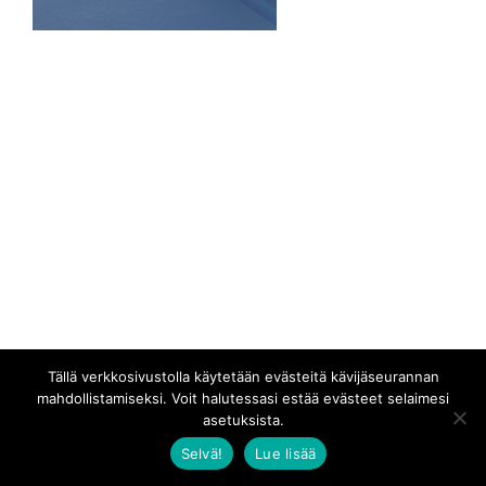
Tällä verkkosivustolla käytetään evästeitä kävijäseurannan
mahdollistamiseksi. Voit halutessasi estää evästeet selaimesi
asetuksista.
Selvä!
Lue lisää