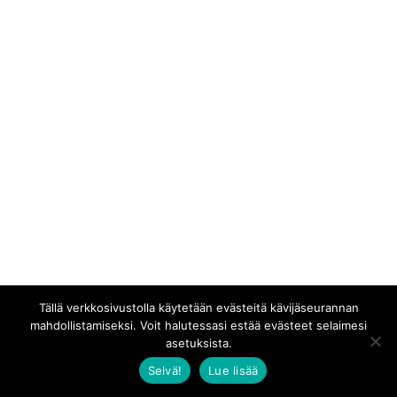
Tällä verkkosivustolla käytetään evästeitä kävijäseurannan
mahdollistamiseksi. Voit halutessasi estää evästeet selaimesi
asetuksista.
Selvä!
Lue lisää