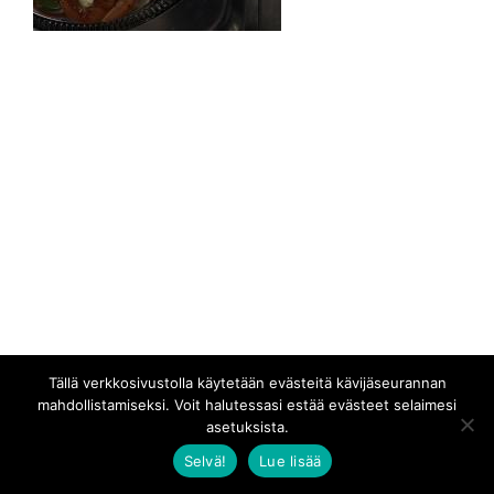
Tällä verkkosivustolla käytetään evästeitä kävijäseurannan
mahdollistamiseksi. Voit halutessasi estää evästeet selaimesi
asetuksista.
Selvä!
Lue lisää