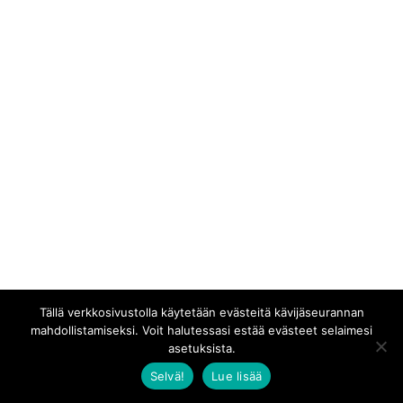
Tällä verkkosivustolla käytetään evästeitä kävijäseurannan
mahdollistamiseksi. Voit halutessasi estää evästeet selaimesi
asetuksista.
Selvä!
Lue lisää