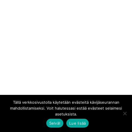
Tällä verkkosivustolla käytetään evästeitä kävijäseurannan
mahdollistamiseksi. Voit halutessasi estää evästeet selaimesi
asetuksista.
Selvä!
Lue lisää