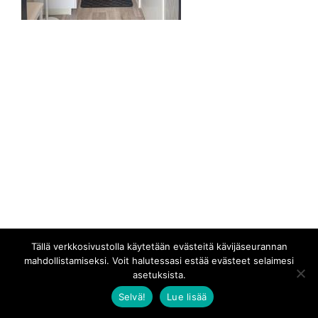
Tällä verkkosivustolla käytetään evästeitä kävijäseurannan
mahdollistamiseksi. Voit halutessasi estää evästeet selaimesi
asetuksista.
Selvä!
Lue lisää