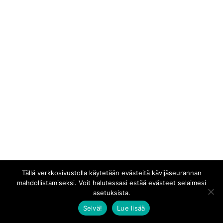
Tällä verkkosivustolla käytetään evästeitä kävijäseurannan
mahdollistamiseksi. Voit halutessasi estää evästeet selaimesi
asetuksista.
Selvä!
Lue lisää