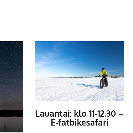
Lauantai: klo 11-12.30
–
E-fatbikesafari