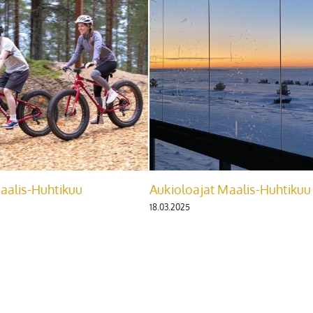
aalis-Huhtikuu
Aukioloajat Maalis-Huhtikuu
18.03.2025