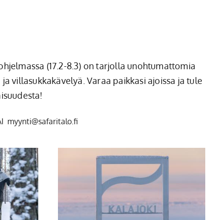
o-ohjelmassa (17.2-8.3) on tarjolla unohtumattomia
ja villasukkakävelyä. Varaa paikkasi ajoissa ja tule
isuudesta!
I myynti@safaritalo.fi