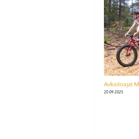
Kesä on täällä taas! Aukioloajat 2026
02.06.2026
Aukioloajat M
20.09.2025