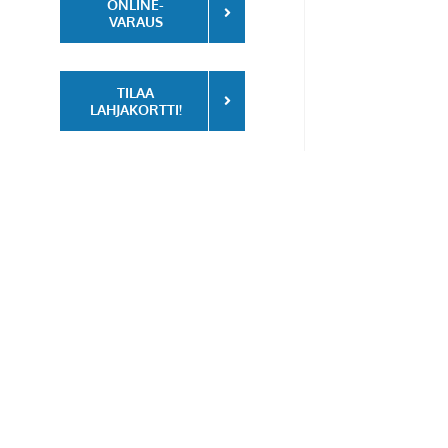
ONLINE-
VARAUS
TILAA
LAHJAKORTTI!