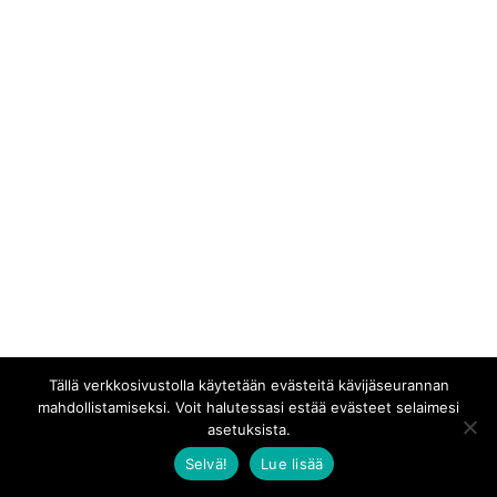
Tällä verkkosivustolla käytetään evästeitä kävijäseurannan
mahdollistamiseksi. Voit halutessasi estää evästeet selaimesi
asetuksista.
Selvä!
Lue lisää