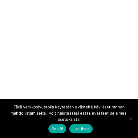
Tällä verkkosivustolla käytetään evästeitä kävijäseurannan
mahdollistamiseksi. Voit halutessasi estää evästeet selaimesi
asetuksista.
Selvä!
Lue lisää