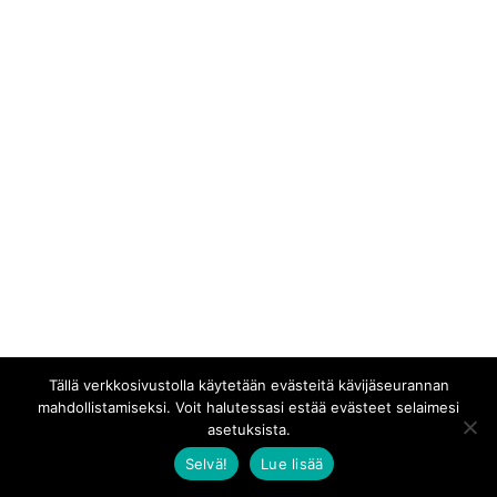
Tällä verkkosivustolla käytetään evästeitä kävijäseurannan
mahdollistamiseksi. Voit halutessasi estää evästeet selaimesi
asetuksista.
Selvä!
Lue lisää