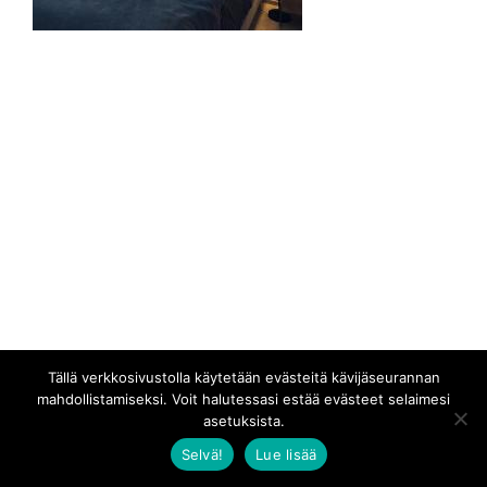
Tällä verkkosivustolla käytetään evästeitä kävijäseurannan
mahdollistamiseksi. Voit halutessasi estää evästeet selaimesi
asetuksista.
Selvä!
Lue lisää