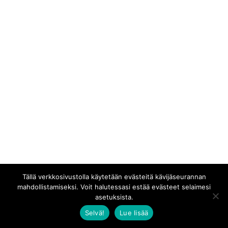
Tällä verkkosivustolla käytetään evästeitä kävijäseurannan
mahdollistamiseksi. Voit halutessasi estää evästeet selaimesi
asetuksista.
Selvä!
Lue lisää