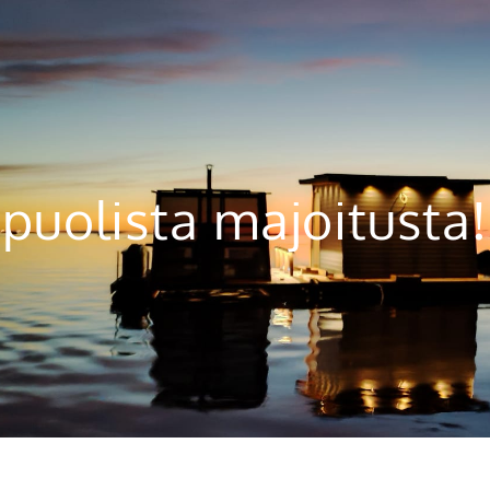
puolista majoitusta!