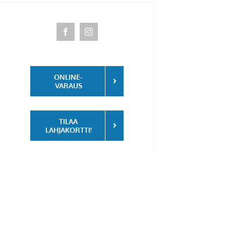
Facebook
Instagram
ONLINE-
VARAUS
TILAA
LAHJAKORTTI!