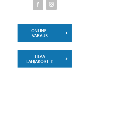
Facebook
Instagram
ONLINE-
VARAUS
TILAA
LAHJAKORTTI!