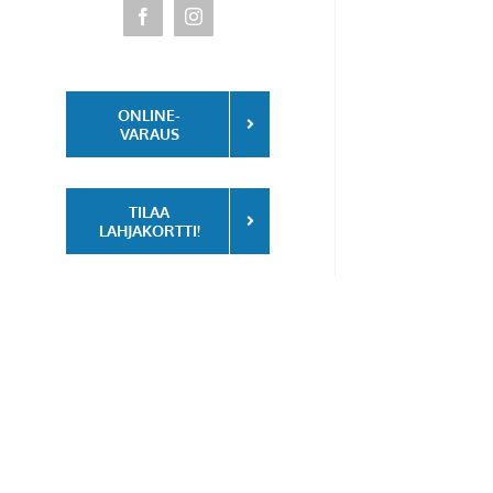
Facebook
Instagram
ONLINE-
VARAUS
TILAA
LAHJAKORTTI!