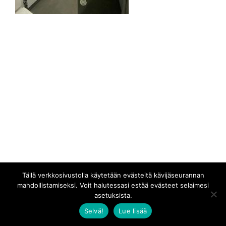
Tällä verkkosivustolla käytetään evästeitä kävijäseurannan
mahdollistamiseksi. Voit halutessasi estää evästeet selaimesi
asetuksista.
Selvä!
Lue lisää