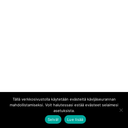
Tällä verkkosivustolla käytetään evästeitä kävijäseurannan
mahdollistamiseksi. Voit halutessasi estää evästeet selaimesi
asetuksista.
Selvä!
Lue lisää