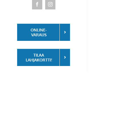
Facebook
Instagram
ONLINE-
VARAUS
TILAA
LAHJAKORTTI!