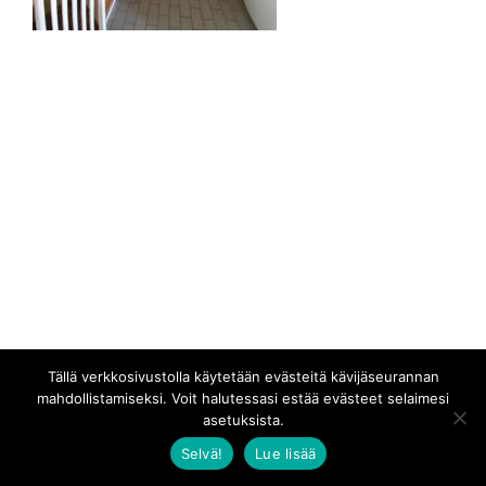
Tällä verkkosivustolla käytetään evästeitä kävijäseurannan
mahdollistamiseksi. Voit halutessasi estää evästeet selaimesi
asetuksista.
Selvä!
Lue lisää