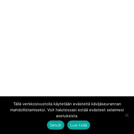
Tällä verkkosivustolla käytetään evästeitä kävijäseurannan
mahdollistamiseksi. Voit halutessasi estää evästeet selaimesi
asetuksista.
Selvä!
Lue lisää