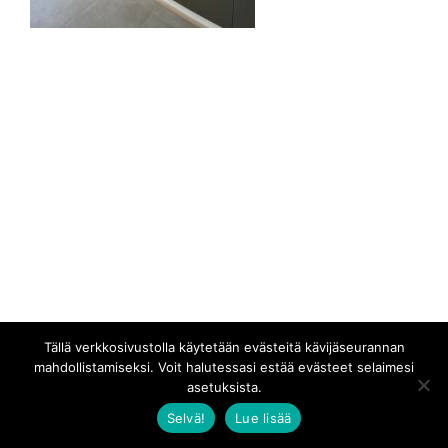
Tällä verkkosivustolla käytetään evästeitä kävijäseurannan
mahdollistamiseksi. Voit halutessasi estää evästeet selaimesi
asetuksista.
Selvä!
Lue lisää