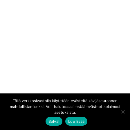
Tällä verkkosivustolla käytetään evästeitä kävijäseurannan
mahdollistamiseksi. Voit halutessasi estää evästeet selaimesi
asetuksista.
Selvä!
Lue lisää