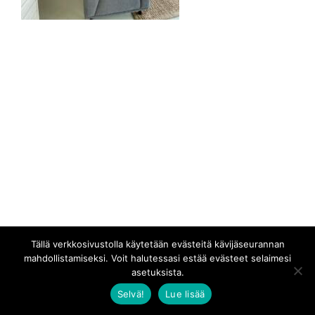
Tällä verkkosivustolla käytetään evästeitä kävijäseurannan
mahdollistamiseksi. Voit halutessasi estää evästeet selaimesi
asetuksista.
Selvä!
Lue lisää