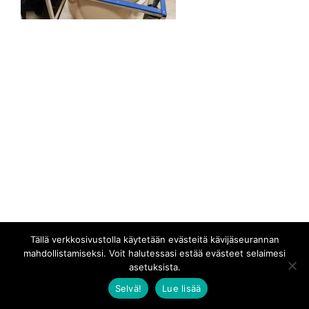
Tällä verkkosivustolla käytetään evästeitä kävijäseurannan
mahdollistamiseksi. Voit halutessasi estää evästeet selaimesi
asetuksista.
Selvä!
Lue lisää