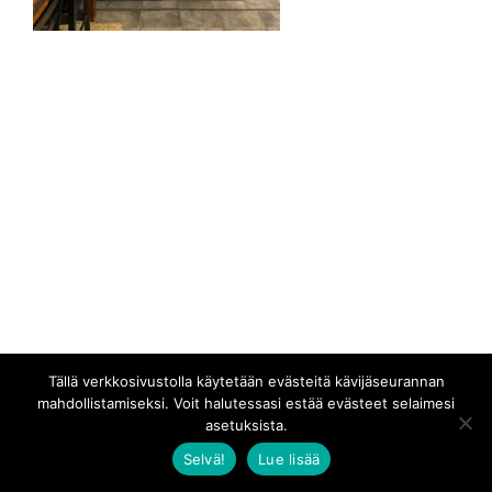
Tällä verkkosivustolla käytetään evästeitä kävijäseurannan
mahdollistamiseksi. Voit halutessasi estää evästeet selaimesi
asetuksista.
Selvä!
Lue lisää