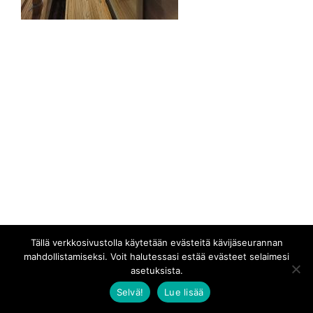
Tällä verkkosivustolla käytetään evästeitä kävijäseurannan
mahdollistamiseksi. Voit halutessasi estää evästeet selaimesi
asetuksista.
Selvä!
Lue lisää