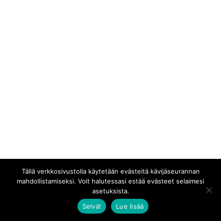
Tällä verkkosivustolla käytetään evästeitä kävijäseurannan
mahdollistamiseksi. Voit halutessasi estää evästeet selaimesi
asetuksista.
Selvä!
Lue lisää