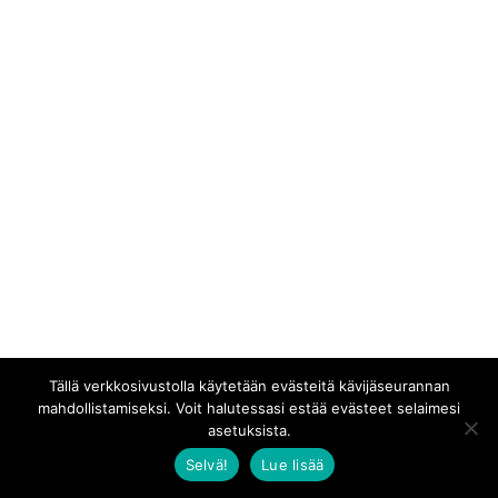
Tällä verkkosivustolla käytetään evästeitä kävijäseurannan
mahdollistamiseksi. Voit halutessasi estää evästeet selaimesi
asetuksista.
Selvä!
Lue lisää