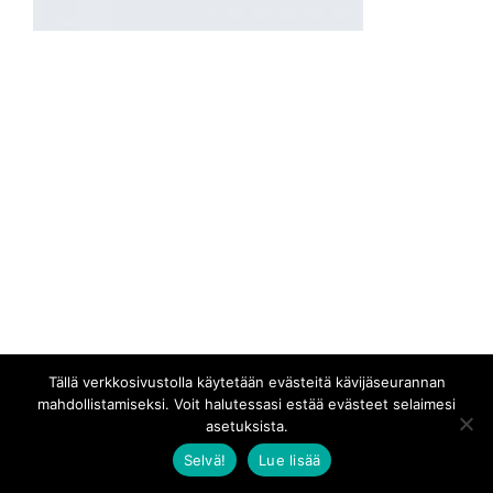
Tällä verkkosivustolla käytetään evästeitä kävijäseurannan
mahdollistamiseksi. Voit halutessasi estää evästeet selaimesi
asetuksista.
Selvä!
Lue lisää