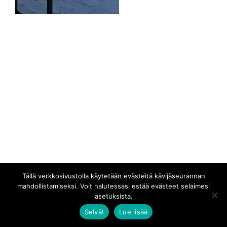
Tällä verkkosivustolla käytetään evästeitä kävijäseurannan
mahdollistamiseksi. Voit halutessasi estää evästeet selaimesi
asetuksista.
Selvä!
Lue lisää