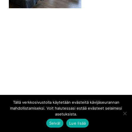
Tällä verkkosivustolla käytetään evästeitä kävijäseurannan
mahdollistamiseksi. Voit halutessasi estää evästeet selaimesi
asetuksista.
Selvä!
Lue lisää