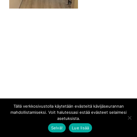
Tällä verkkosivustolla käytetään evästeitä kävijäseurannan
mahdollistamiseksi. Voit halutessasi estää evästeet selaimesi
asetuksista.
Selvä!
Lue lisää