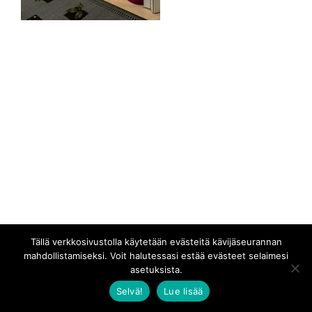
Tällä verkkosivustolla käytetään evästeitä kävijäseurannan
mahdollistamiseksi. Voit halutessasi estää evästeet selaimesi
asetuksista.
Selvä!
Lue lisää