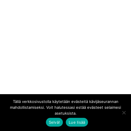
Tällä verkkosivustolla käytetään evästeitä kävijäseurannan
mahdollistamiseksi. Voit halutessasi estää evästeet selaimesi
asetuksista.
Selvä!
Lue lisää