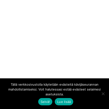
Tällä verkkosivustolla käytetään evästeitä kävijäseurannan
mahdollistamiseksi. Voit halutessasi estää evästeet selaimesi
asetuksista.
Selvä!
Lue lisää