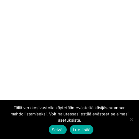
Tällä verkkosivustolla käytetään evästeitä kävijäseurannan
mahdollistamiseksi. Voit halutessasi estää evästeet selaimesi
asetuksista.
Selvä!
Lue lisää