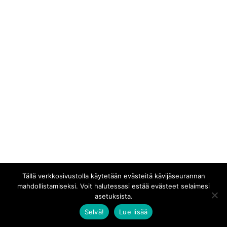
Tällä verkkosivustolla käytetään evästeitä kävijäseurannan
mahdollistamiseksi. Voit halutessasi estää evästeet selaimesi
asetuksista.
Selvä!
Lue lisää