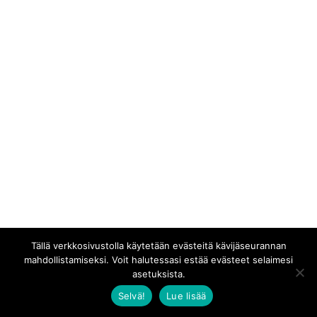
Tällä verkkosivustolla käytetään evästeitä kävijäseurannan
mahdollistamiseksi. Voit halutessasi estää evästeet selaimesi
asetuksista.
Selvä!
Lue lisää