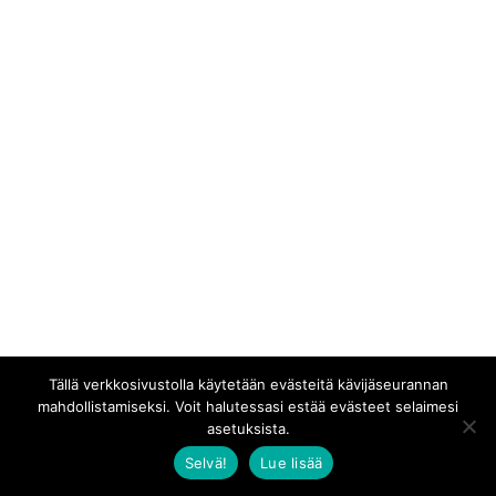
Tällä verkkosivustolla käytetään evästeitä kävijäseurannan
mahdollistamiseksi. Voit halutessasi estää evästeet selaimesi
asetuksista.
Selvä!
Lue lisää