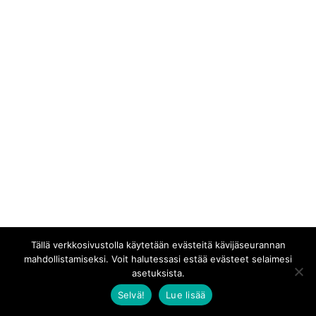
Tällä verkkosivustolla käytetään evästeitä kävijäseurannan
mahdollistamiseksi. Voit halutessasi estää evästeet selaimesi
asetuksista.
Selvä!
Lue lisää