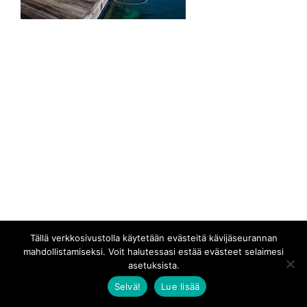
Tällä verkkosivustolla käytetään evästeitä kävijäseurannan
mahdollistamiseksi. Voit halutessasi estää evästeet selaimesi
asetuksista.
Selvä!
Lue lisää